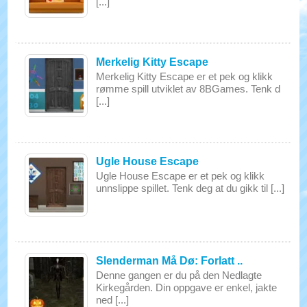
[...]
Merkelig Kitty Escape
Merkelig Kitty Escape er et pek og klikk
rømme spill utviklet av 8BGames. Tenk d
[...]
Ugle House Escape
Ugle House Escape er et pek og klikk
unnslippe spillet. Tenk deg at du gikk til [...]
Slenderman Må Dø: Forlatt ..
Denne gangen er du på den Nedlagte
Kirkegården. Din oppgave er enkel, jakte
ned [...]