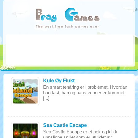
Kule Øy Flukt
En smart tenåring er i problemet. Hvordan
han fast, han og hans venner er kommet
[...]
Sea Castle Escape
Sea Castle Escape er et pek og klikk
unnslippe spillet som er utviklet av