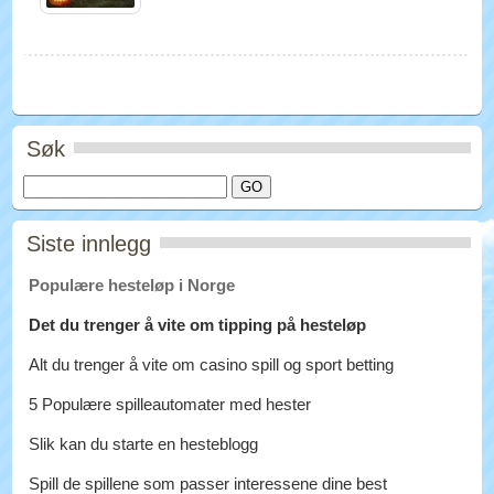
Søk
Siste innlegg
Populære hesteløp i Norge
Det du trenger å vite om tipping på hesteløp
Alt du trenger å vite om casino spill og sport betting
5 Populære spilleautomater med hester
Slik kan du starte en hesteblogg
Spill de spillene som passer interessene dine best