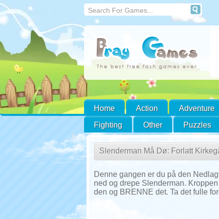
Home
Action
Adventure
Fighting
Other
Puzzles
Slenderman Må Dø: Forlatt Kirkeg
Denne gangen er du på den Nedlagte
ned og drepe Slenderman. Kroppen h
den og BRENNE det. Ta det fulle ford