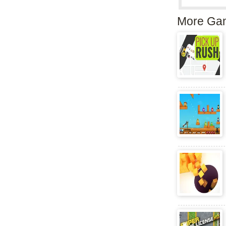
More Ga