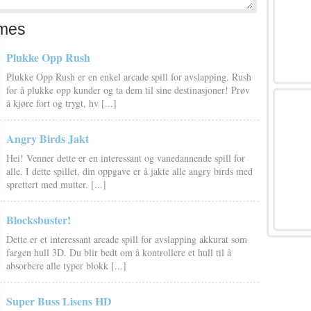
mes
Plukke Opp Rush
Plukke Opp Rush er en enkel arcade spill for avslapping. Rush
for å plukke opp kunder og ta dem til sine destinasjoner! Prøv
å kjøre fort og trygt, hv [...]
Angry Birds Jakt
Hei! Venner dette er en interessant og vanedannende spill for
alle. I dette spillet, din oppgave er å jakte alle angry birds med
sprettert med mutter. [...]
Blocksbuster!
Dette er et interessant arcade spill for avslapping akkurat som
fargen hull 3D. Du blir bedt om å kontrollere et hull til å
absorbere alle typer blokk [...]
Super Buss Lisens HD