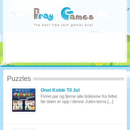
Puzzles
Onet Koble Til Jul
Finne par og fjerne alle brikkene fra feltet
før tiden er opp i denne Julen-tema [...]