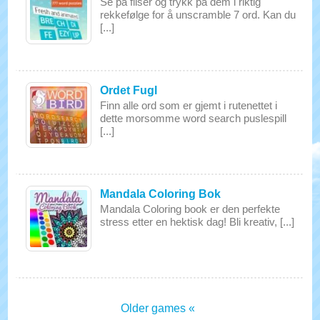
Se på fliser og trykk på dem i riktig
rekkefølge for å unscramble 7 ord. Kan du
[...]
Ordet Fugl
Finn alle ord som er gjemt i rutenettet i
dette morsomme word search puslespill
[...]
Mandala Coloring Bok
Mandala Coloring book er den perfekte
stress etter en hektisk dag! Bli kreativ, [...]
Older games «