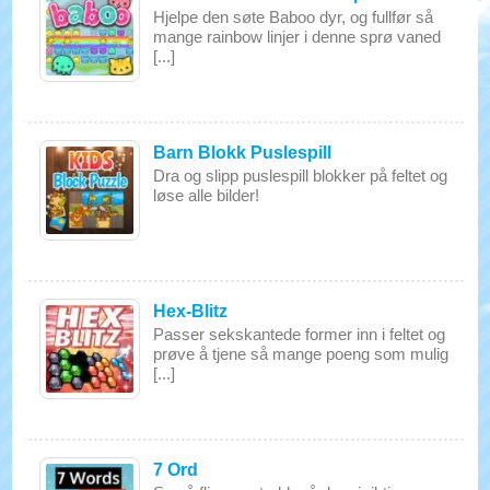
Hjelpe den søte Baboo dyr, og fullfør så
mange rainbow linjer i denne sprø vaned
[...]
Barn Blokk Puslespill
Dra og slipp puslespill blokker på feltet og
løse alle bilder!
Hex-Blitz
Passer sekskantede former inn i feltet og
prøve å tjene så mange poeng som mulig
[...]
7 Ord