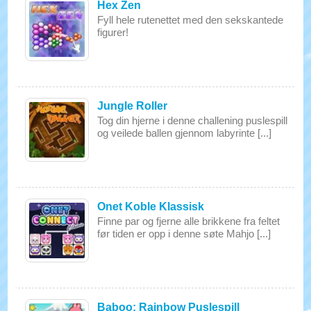
Hex Zen
Fyll hele rutenettet med den sekskantede
figurer!
Jungle Roller
Tog din hjerne i denne challening puslespill
og veilede ballen gjennom labyrinte [...]
Onet Koble Klassisk
Finne par og fjerne alle brikkene fra feltet
før tiden er opp i denne søte Mahjo [...]
Baboo: Rainbow Puslespill