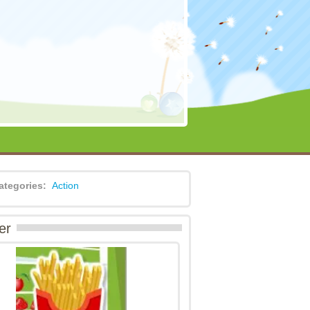
ategories:
Action
er