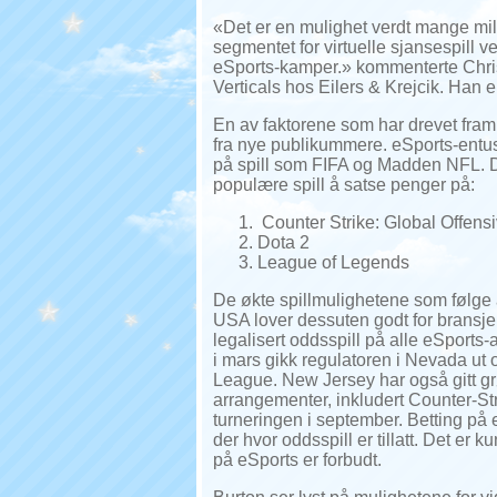
«Det er en mulighet verdt mange milli
segmentet for virtuelle sjansespill v
eSports-kamper.» kommenterte Chris
Verticals hos Eilers & Krejcik. Han
En av faktorene som har drevet fram
fra nye publikummere. eSports-entusi
på spill som FIFA og Madden NFL. D
populære spill å satse penger på:
Counter Strike: Global Offens
Dota 2
League of Legends
De økte spillmulighetene som følge av 
USA lover dessuten godt for bransjen
legalisert oddsspill på alle eSport
i mars gikk regulatoren i Nevada ut 
League. New Jersey har også gitt grøn
arrangementer, inkludert Counter-St
turneringen i september. Betting på eS
der hvor oddsspill er tillatt. Det er 
på eSports er forbudt.