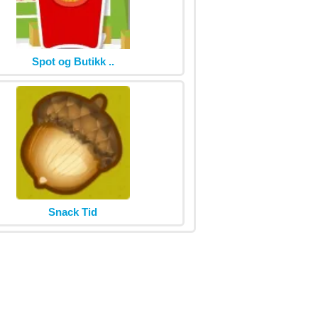
Spot og Butikk ..
Snack Tid