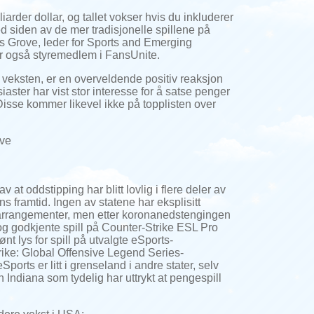
arder dollar, og tallet vokser hvis du inkluderer
ed siden av de mer tradisjonelle spillene på
 Grove, leder for Sports and Emerging
 er også styremedlem i FansUnite.
 veksten, er en overveldende positiv reaksjon
aster har vist stor interesse for å satse penger
isse kommer likevel ikke på topplisten over
ive
at oddstipping har blitt lovlig i flere deler av
s framtid. Ingen av statene har eksplisitt
s-arrangementer, men etter koronanedstengingen
og godkjente spill på Counter-Strike ESL Pro
t lys for spill på utvalgte eSports-
rike: Global Offensive Legend Series-
ports er litt i grenseland i andre stater, selv
kun Indiana som tydelig har uttrykt at pengespill