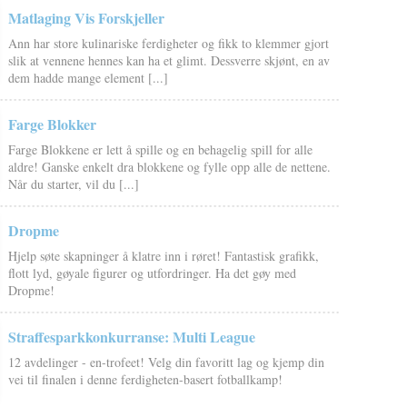
Matlaging Vis Forskjeller
Ann har store kulinariske ferdigheter og fikk to klemmer gjort
slik at vennene hennes kan ha et glimt. Dessverre skjønt, en av
dem hadde mange element [...]
Farge Blokker
Farge Blokkene er lett å spille og en behagelig spill for alle
aldre! Ganske enkelt dra blokkene og fylle opp alle de nettene.
Når du starter, vil du [...]
Dropme
Hjelp søte skapninger å klatre inn i røret! Fantastisk grafikk,
flott lyd, gøyale figurer og utfordringer. Ha det gøy med
Dropme!
Straffesparkkonkurranse: Multi League
12 avdelinger - en-trofeet! Velg din favoritt lag og kjemp din
vei til finalen i denne ferdigheten-basert fotballkamp!