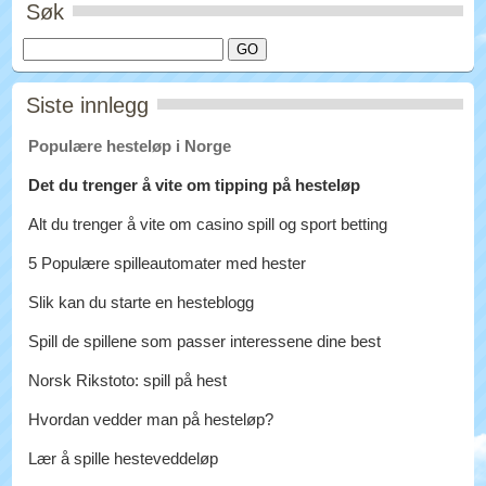
Søk
Siste innlegg
Populære hesteløp i Norge
Det du trenger å vite om tipping på hesteløp
Alt du trenger å vite om casino spill og sport betting
5 Populære spilleautomater med hester
Slik kan du starte en hesteblogg
Spill de spillene som passer interessene dine best
Norsk Rikstoto: spill på hest
Hvordan vedder man på hesteløp?
Lær å spille hesteveddeløp