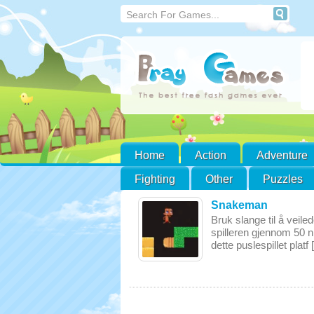
Home
Action
Adventure
Fighting
Other
Puzzles
Snakeman
Bruk slange til å veile
spilleren gjennom 50 ni
dette puslespillet platf [.