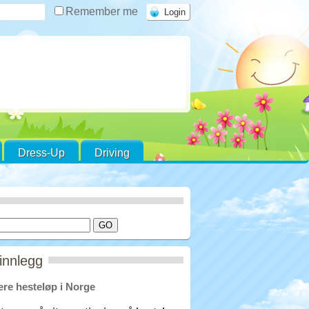
Remember me
Dress-Up
Driving
 innlegg
re hesteløp i Norge