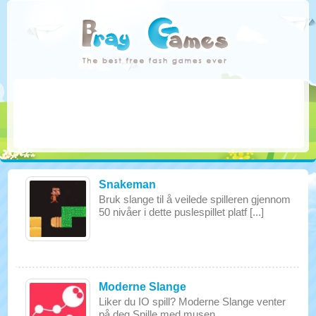
Snakeman
Bruk slange til å veilede spilleren gjennom
50 nivåer i dette puslespillet platf [...]
Moderne Slange
Liker du IO spill? Moderne Slange venter
på deg.Spille med musen.