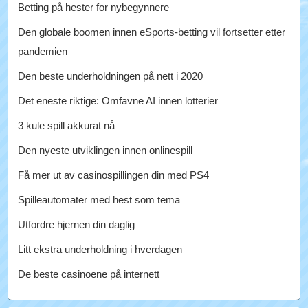
Betting på hester for nybegynnere
Den globale boomen innen eSports-betting vil fortsetter etter
pandemien
Den beste underholdningen på nett i 2020
Det eneste riktige: Omfavne AI innen lotterier
3 kule spill akkurat nå
Den nyeste utviklingen innen onlinespill
Få mer ut av casinospillingen din med PS4
Spilleautomater med hest som tema
Utfordre hjernen din daglig
Litt ekstra underholdning i hverdagen
De beste casinoene på internett