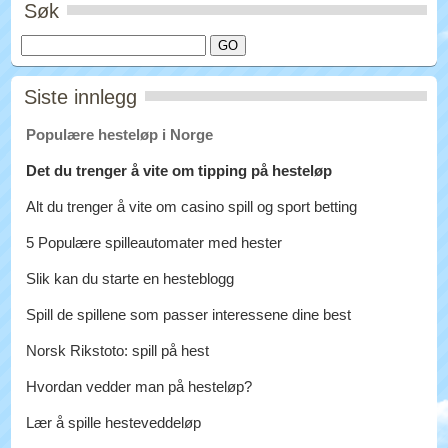
Søk
Siste innlegg
Populære hesteløp i Norge
Det du trenger å vite om tipping på hesteløp
Alt du trenger å vite om casino spill og sport betting
5 Populære spilleautomater med hester
Slik kan du starte en hesteblogg
Spill de spillene som passer interessene dine best
Norsk Rikstoto: spill på hest
Hvordan vedder man på hesteløp?
Lær å spille hesteveddeløp