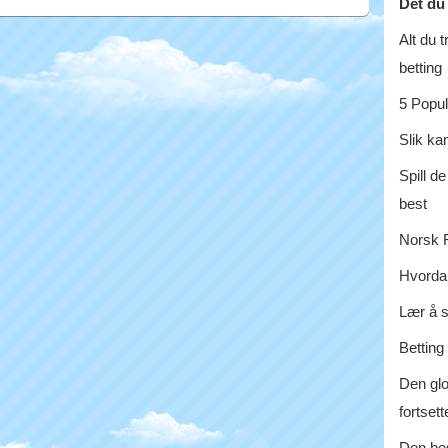
Det du 
Alt du 
betting
5 Popul
Slik ka
Spill d
best
Norsk R
Hvorda
Lær å s
Betting
Den glo
fortset
Den bes