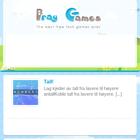
Tall!
Lag kjeder av tall fra lavere til høyere
antallKoble tall fra lavere til høyere. [...]