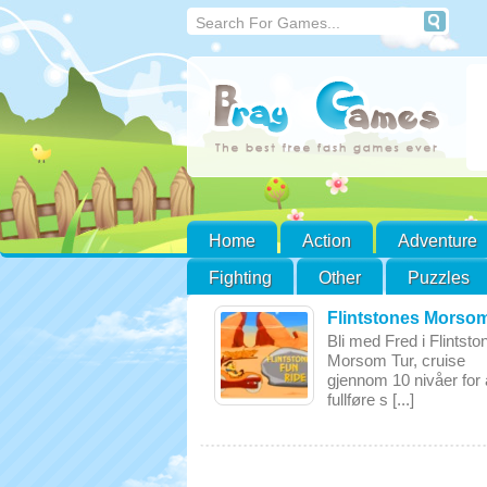
Home
Action
Adventure
Fighting
Other
Puzzles
Flintstones Morso
Bli med Fred i Flintsto
Morsom Tur, cruise
gjennom 10 nivåer for 
fullføre s [...]