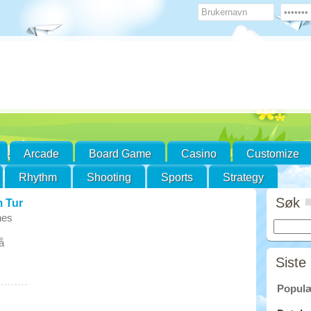
Arcade
Board Game
Casino
Customize
Rhythm
Shooting
Sports
Strategy
Søk
m Tur
nes
å
Siste
Populæ