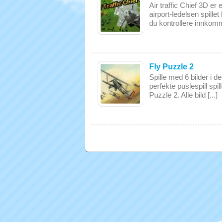
Air traffic Chief 3D er 
airport-ledelsen spillet
du kontrollere innkomme
Fly Puzzle 2
Spille med 6 bilder i d
perfekte puslespill spill
Puzzle 2. Alle bild [...]