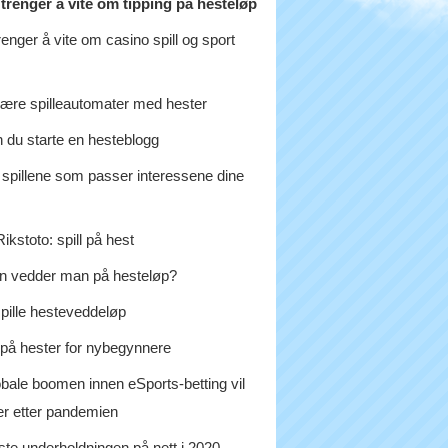
trenger å vite om tipping på hesteløp
trenger å vite om casino spill og sport
ære spilleautomater med hester
n du starte en hesteblogg
e spillene som passer interessene dine
ikstoto: spill på hest
n vedder man på hesteløp?
pille hesteveddeløp
 på hester for nybegynnere
bale boomen innen eSports-betting vil
ter etter pandemien
te underholdningen på nett i 2020