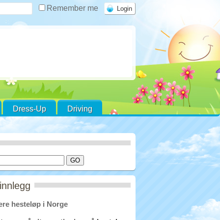
Remember me
Dress-Up
Driving
 innlegg
re hesteløp i Norge