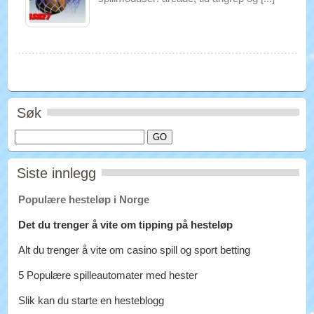
Søk
Siste innlegg
Populære hesteløp i Norge
Det du trenger å vite om tipping på hesteløp
Alt du trenger å vite om casino spill og sport betting
5 Populære spilleautomater med hester
Slik kan du starte en hesteblogg