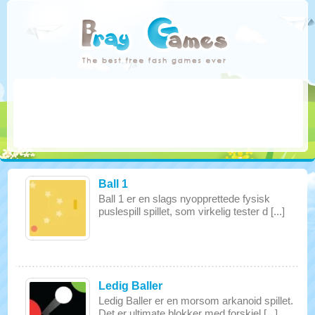
Ball 1
Ball 1 er en slags nyopprettede fysisk
puslespill spillet, som virkelig tester d [...]
Ledig Baller
Ledig Baller er en morsom arkanoid spillet.
Det er ultimate blokker med forskjel [...]