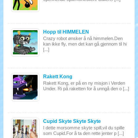
Hopp til HIMMELEN
Crazy robot ønsker å nå himmelen.Den
kan ikke fly, men det kan gå gjennom til hi
[...]
Rakett Kong
Rakett Kong, er på en ny misjon i Verden
Under. Ri på raketten for å unngå den o [...]
Cupid Skyte Skyte Skyte
I dette morsomme skyte spill,vil du spille
som Cupid.For å ta den rette jenter p [...]