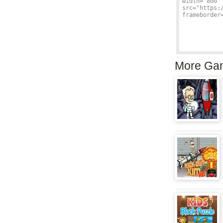
More Ga