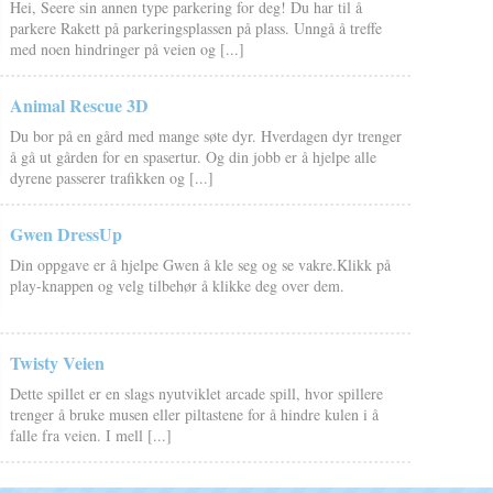
Hei, Seere sin annen type parkering for deg! Du har til å
parkere Rakett på parkeringsplassen på plass. Unngå å treffe
med noen hindringer på veien og [...]
Animal Rescue 3D
Du bor på en gård med mange søte dyr. Hverdagen dyr trenger
å gå ut gården for en spasertur. Og din jobb er å hjelpe alle
dyrene passerer trafikken og [...]
Gwen DressUp
Din oppgave er å hjelpe Gwen å kle seg og se vakre.Klikk på
play-knappen og velg tilbehør å klikke deg over dem.
Twisty Veien
Dette spillet er en slags nyutviklet arcade spill, hvor spillere
trenger å bruke musen eller piltastene for å hindre kulen i å
falle fra veien. I mell [...]