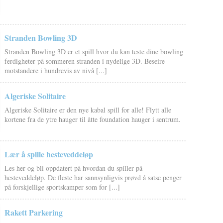
Stranden Bowling 3D
Stranden Bowling 3D er et spill hvor du kan teste dine bowling
ferdigheter på sommeren stranden i nydelige 3D. Beseire
motstandere i hundrevis av nivå [...]
Algeriske Solitaire
Algeriske Solitaire er den nye kabal spill for alle! Flytt alle
kortene fra de ytre hauger til åtte foundation hauger i sentrum.
Lær å spille hesteveddeløp
Les her og bli oppdatert på hvordan du spiller på
hesteveddeløp. De fleste har sannsynligvis prøvd å satse penger
på forskjellige sportskamper som for [...]
Rakett Parkering