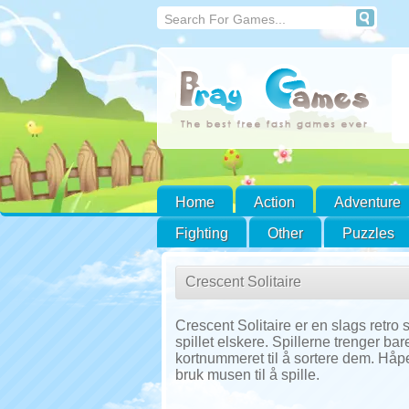
Home
Action
Adventure
Fighting
Other
Puzzles
Crescent Solitaire
Crescent Solitaire er en slags retro s
spillet elskere. Spillerne trenger ba
kortnummeret til å sortere dem. Håpe
bruk musen til å spille.