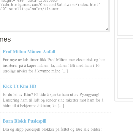
mes
Prof Milton Månen Anfall
For mye av lab-timer fikk Prof Milton mer eksentrisk og han
insisterer på å kapre månen. Ja, månen! Bli med ham i 16
utrolige nivåer for å krympe måne [...]
Kick Ut Kim HD
Er du lei av Kim? På tide å sparke ham ut av Pyongyang!
Lansering ham til luft og sender sine raketter mot ham for å
bidra til å bekjempe diktator, ka [...]
Barn Blokk Puslespill
Dra og slipp puslespill blokker på feltet og løse alle bilder!