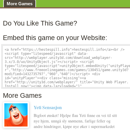
More Games
Do You Like This Game?
Embed this game on your Website:
More Games
Yeti Sensasjon
Bigfoot ønsket! Hjelpe flau Yeti finne en vei til sitt
nye hjem, unngå sly snømenn, farlige feller og
andre hindringer, kjøpe nye øker i supermarkedet