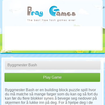
Byggmester Bash
Play Game
Byggmester Bash er en building block puzzle spill hvor
du må matche så mange farger som du kan og så fort du
kan før du flere blokker synes å bevege seg nedover på
skjermen for å lukke inn på deg. For å hjelpe deg i de