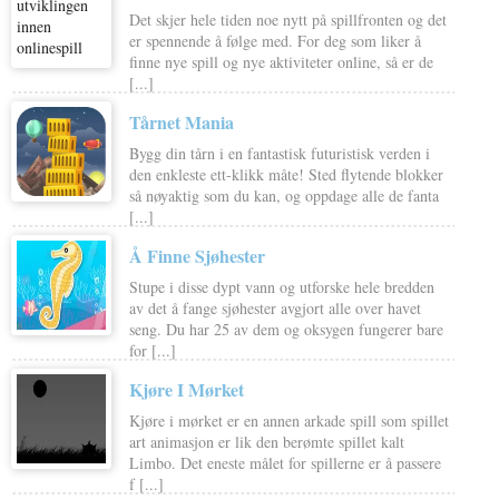
Det skjer hele tiden noe nytt på spillfronten og det
er spennende å følge med. For deg som liker å
finne nye spill og nye aktiviteter online, så er de
[...]
Tårnet Mania
Bygg din tårn i en fantastisk futuristisk verden i
den enkleste ett-klikk måte! Sted flytende blokker
så nøyaktig som du kan, og oppdage alle de fanta
[...]
Å Finne Sjøhester
Stupe i disse dypt vann og utforske hele bredden
av det å fange sjøhester avgjort alle over havet
seng. Du har 25 av dem og oksygen fungerer bare
for [...]
Kjøre I Mørket
Kjøre i mørket er en annen arkade spill som spillet
art animasjon er lik den berømte spillet kalt
Limbo. Det eneste målet for spillerne er å passere
f [...]