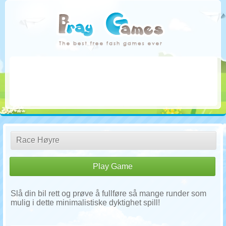
Race Høyre
Play Game
Slå din bil rett og prøve å fullføre så mange runder som
mulig i dette minimalistiske dyktighet spill!