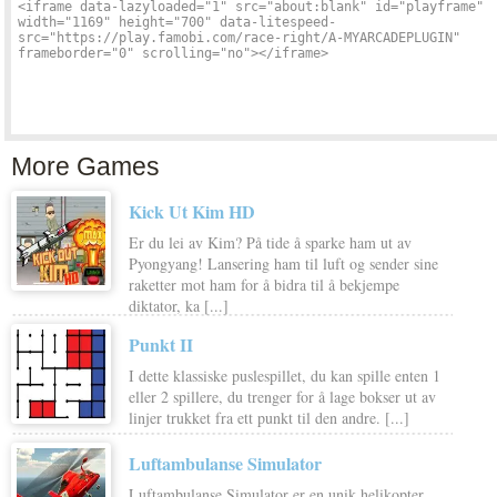
More Games
Kick Ut Kim HD
Er du lei av Kim? På tide å sparke ham ut av
Pyongyang! Lansering ham til luft og sender sine
raketter mot ham for å bidra til å bekjempe
diktator, ka [...]
Punkt II
I dette klassiske puslespillet, du kan spille enten 1
eller 2 spillere, du trenger for å lage bokser ut av
linjer trukket fra ett punkt til den andre. [...]
Luftambulanse Simulator
Luftambulanse Simulator er en unik helikopter