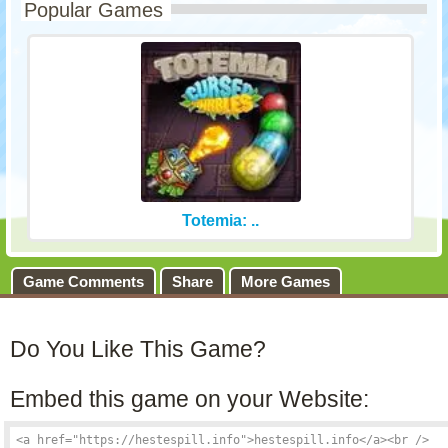
Popular Games
Totemia: ..
Game Comments
Share
More Games
Do You Like This Game?
Embed this game on your Website: