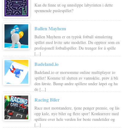
Kan du finne ut og unnslippe labyrinten i dette
spennende puslespillet?
Ballen Mayhem
Ballen Mayhem er en typisk fotball simulering
spillet med hvite søte modeller. Du opptrer som en
profesjonell fotballspiller. Du trenger for å spille
[...]
Badeland.io
Badeland.io er morsomme online multiplayer io
spillet! Komme til slutten av vannsklie, prøv å bli
den første. Bump andre spillere under løpet og ha
de [...]
Racing Biler
Race mot motstandere, tjene penger premie, og lås
opp kule, nye biler og flere spor! Konkurrere med
spillere over hele verden for beste rundetider og
[...]