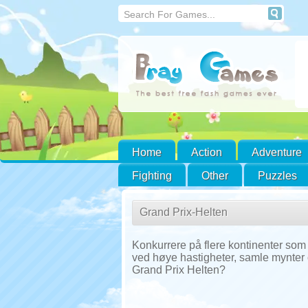
Home
Action
Adventure
Fighting
Other
Puzzles
Grand Prix-Helten
Konkurrere på flere kontinenter som 
ved høye hastigheter, samle mynter 
Grand Prix Helten?