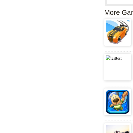
More Ga