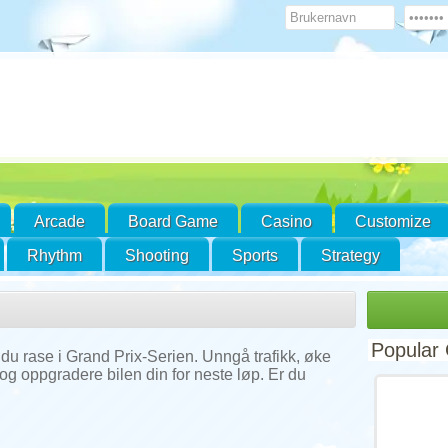
Arcade
Board Game
Casino
Customize
Rhythm
Shooting
Sports
Strategy
Popular
du rase i Grand Prix-Serien. Unngå trafikk, øke
og oppgradere bilen din for neste løp. Er du