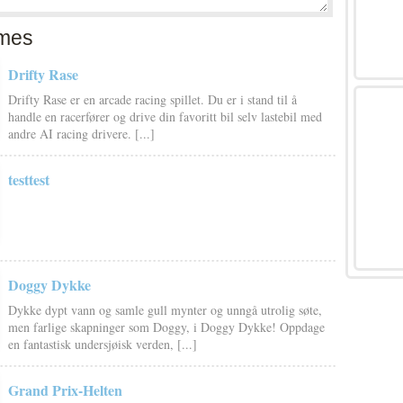
mes
Drifty Rase
Drifty Rase er en arcade racing spillet. Du er i stand til å
handle en racerfører og drive din favoritt bil selv lastebil med
andre AI racing drivere. [...]
testtest
Doggy Dykke
Dykke dypt vann og samle gull mynter og unngå utrolig søte,
men farlige skapninger som Doggy, i Doggy Dykke! Oppdage
en fantastisk undersjøisk verden, [...]
Grand Prix-Helten