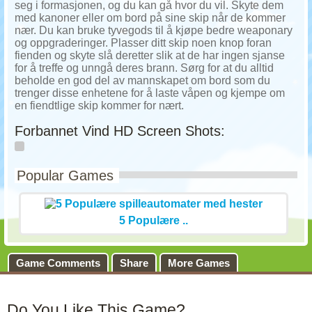
seg i formasjonen, og du kan gå hvor du vil. Skyte dem
med kanoner eller om bord på sine skip når de kommer
nær. Du kan bruke tyvegods til å kjøpe bedre weaponary
og oppgraderinger. Plasser ditt skip noen knop foran
fienden og skyte slå deretter slik at de har ingen sjanse
for å treffe og unngå deres brann. Sørg for at du alltid
beholde en god del av mannskapet om bord som du
trenger disse enhetene for å laste våpen og kjempe om
en fiendtlige skip kommer for nært.
Forbannet Vind HD Screen Shots:
Popular Games
5 Populære ..
Game Comments
Share
More Games
Do You Like This Game?