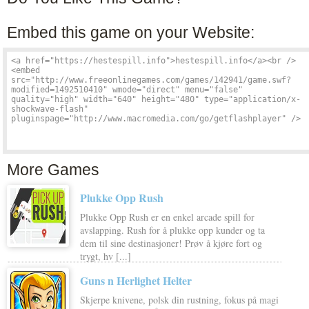
Embed this game on your Website:
More Games
Plukke Opp Rush
Plukke Opp Rush er en enkel arcade spill for
avslapping. Rush for å plukke opp kunder og ta
dem til sine destinasjoner! Prøv å kjøre fort og
trygt, hv [...]
Guns n Herlighet Helter
Skjerpe knivene, polsk din rustning, fokus på magi