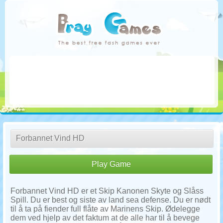
Forbannet Vind HD
Play Game
Forbannet Vind HD er et Skip Kanonen Skyte og Slåss
Spill. Du er best og siste av land sea defense. Du er nødt
til å ta på fiender full flåte av Marinens Skip. Ødelegge
dem ved hjelp av det faktum at de alle har til å bevege