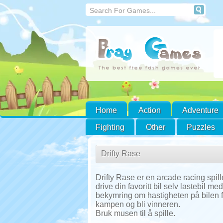
Home
Action
Adventure
Fighting
Other
Puzzles
Drifty Rase
Drifty Rase er en arcade racing spille
drive din favoritt bil selv lastebil m
bekymring om hastigheten på bilen før
kampen og bli vinneren.
Bruk musen til å spille.