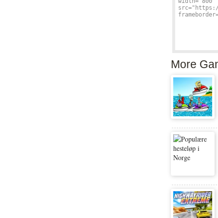
More Ga