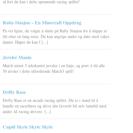
så fort du kan i dette spennende racing spillet!
Ruby-Stasjon – En Minecraft Oppdrag
På vei hjem, du valgte å slutte på Ruby Stasjon for å slappe av
litt etter en lang reise. Du kan angripe andre og dato med vakre
damer. Håper du kan f [...]
Juveler Mania
Match minst 3 sekskantet juveler i en linje, og prøv å slå alle
50 nivåer i dette utfordrende Match3 spill!
Drifty Rase
Drifty Rase er en arcade racing spillet. Du er i stand til å
handle en racerfører og drive din favoritt bil selv lastebil med
andre AI racing drivere. [...]
Cupid Skyte Skyte Skyte