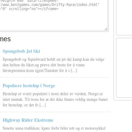
mes
Spongebob Jet Ski
Spongebob og Squidward holdt en jet ski kamp,kan du velge
den helten du liker,og prøve ditt beste for å vinne
førstepremien.kom igjen!Tastatur for å s [...]
Populære hesteløp i Norge
Hesteløp er svært populært i store deler av verden. Norge er
intet unntak. Til tross for at det ikke finnes veldig mange baner
for hesteløp, er det fo [...]
Highway Rider Ekstreme
Smette unna trafikken, kjøre forbi biler tett og ri motorsykkel