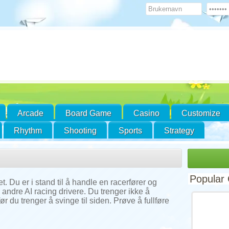
Arcade
Board Game
Casino
Customize
Rhythm
Shooting
Sports
Strategy
Popular
t. Du er i stand til å handle en racerfører og
ed andre AI racing drivere. Du trenger ikke å
 du trenger å svinge til siden. Prøve å fullføre