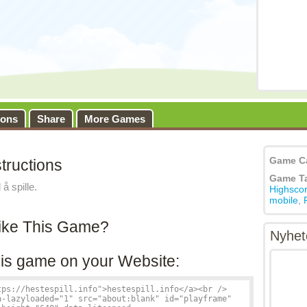
ions
Share
More Games
Game C
tructions
Game T
å spille.
Highscor
mobile
,
ike This Game?
Nyhet
is game on your Website: