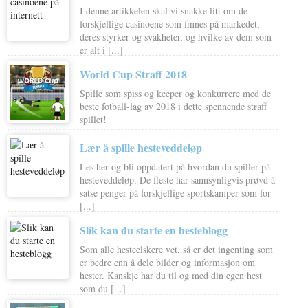
I denne artikkelen skal vi snakke litt om de
forskjellige casinoene som finnes på markedet,
deres styrker og svakheter, og hvilke av dem som
er alt i [...]
World Cup Straff 2018
Spille som spiss og keeper og konkurrere med de
beste fotball-lag av 2018 i dette spennende straff
spillet!
Lær å spille hesteveddeløp
Les her og bli oppdatert på hvordan du spiller på
hesteveddeløp. De fleste har sannsynligvis prøvd å
satse penger på forskjellige sportskamper som for
[...]
Slik kan du starte en hesteblogg
Som alle hesteelskere vet, så er det ingenting som
er bedre enn å dele bilder og informasjon om
hester. Kanskje har du til og med din egen hest
som du [...]