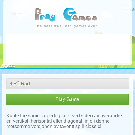
4 På Rad
Play Game
Koble fire same-fargede plater ved siden av hverandre i
en vertikal, horisontal eller diagonal linje i denne
morsomme versjonen av favoritt spill classic!