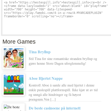
More Games
Tina Bryllup
Stil Tina for sine romantiske stranden bryllup og
gjøre henne Store Dagen uforglemmelig!
Aboe Hjertet Nappe
Kontroll Aboe å samle alle med hjertet i denne
enkle puslespill plattformspill. Ikke kjør ut av tid
og unngå alle hindringer og få høyest
poengsum.Ven [...]
De beste casinoene på internett