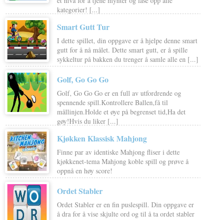
et nivå for å tjene mynter og låse opp alle
kategorier! [...]
Smart Gutt Tur
I dette spillet, din oppgave er å hjelpe denne smart
gutt for å nå målet. Dette smart gutt, er å spille
sykkeltur på bakken du trenger å samle alle en [...]
Golf, Go Go Go
Golf, Go Go Go er en full av utfordrende og
spennende spill.Kontrollere Ballen,få til
mållinjen.Holde et øye på begrenset tid,Ha det
gøy!Hvis du liker [...]
Kjøkken Klassisk Mahjong
Finne par av identiske Mahjong fliser i dette
kjøkkenet-tema Mahjong koble spill og prøve å
oppnå en høy score!
Ordet Stabler
Ordet Stabler er en fin puslespill. Din oppgave er
å dra for å vise skjulte ord og til å ta ordet stabler