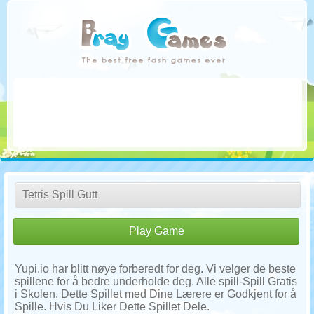
Tetris Spill Gutt
Play Game
Yupi.io har blitt nøye forberedt for deg. Vi velger de beste
spillene for å bedre underholde deg. Alle spill-Spill Gratis
i Skolen. Dette Spillet med Dine Lærere er Godkjent for å
Spille. Hvis Du Liker Dette Spillet Dele.