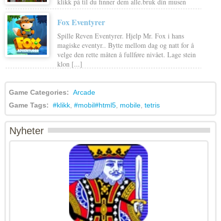
klikk på til du finner dem alle.bruk din musen
Fox Eventyrer
Spille Reven Eventyrer. Hjelp Mr. Fox i hans
magiske eventyr.. Bytte mellom dag og natt for å
velge den rette måten å fullføre nivået. Lage stein
klon [...]
Game Categories:
Arcade
Game Tags:
#klikk
,
#mobil#html5
,
mobile
,
tetris
Nyheter