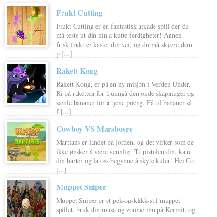
Frukt Cutting
Frukt Cutting er en fantastisk arcade spill der du
må teste ut din ninja kutte ferdigheter! Annen
frisk frukt er kastet din vei, og du må skjære dem
p [...]
Rakett Kong
Rakett Kong, er på en ny misjon i Verden Under.
Ri på raketten for å unngå den onde skapninger og
samle bananer for å tjene poeng. Få til bananer så
f [...]
Cowboy VS Marsboere
Martians er landet på jorden, og det virker som de
ikke ønsker å være vennlig! Ta pistolen din, kam
din barter og la oss begynne å skyte kuler! Hei Co
[...]
Muppet Sniper
Muppet Sniper er et pek-og-klikk-stil muppet
spillet, bruk din musa og zoome inn på Kermit, og