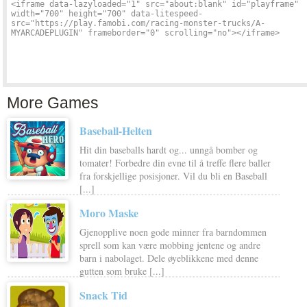
More Games
Baseball-Helten
Hit din baseballs hardt og... unngå bomber og
tomater! Forbedre din evne til å treffe flere baller
fra forskjellige posisjoner. Vil du bli en Baseball
[...]
Moro Maske
Gjenopplive noen gode minner fra barndommen
sprell som kan være mobbing jentene og andre
barn i nabolaget. Dele øyeblikkene med denne
gutten som bruke [...]
Snack Tid