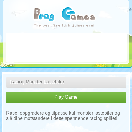
Racing Monster Lastebiler
Play Game
Rase, oppgradere og tilpasse kul monster lastebiler og
slå dine motstandere i dette spennende racing spillet!