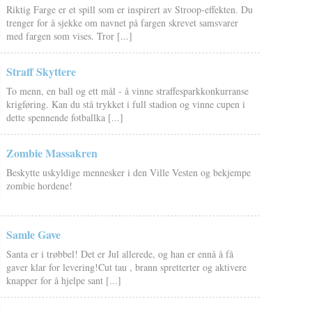
Riktig Farge er et spill som er inspirert av Stroop-effekten. Du
trenger for å sjekke om navnet på fargen skrevet samsvarer
med fargen som vises. Tror [...]
Straff Skyttere
To menn, en ball og ett mål - å vinne straffesparkkonkurranse
krigføring. Kan du stå trykket i full stadion og vinne cupen i
dette spennende fotballka [...]
Zombie Massakren
Beskytte uskyldige mennesker i den Ville Vesten og bekjempe
zombie hordene!
Samle Gave
Santa er i trøbbel! Det er Jul allerede, og han er ennå å få
gaver klar for levering!Cut tau , brann spretterter og aktivere
knapper for å hjelpe sant [...]