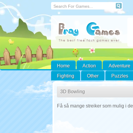
Home
Action
Adventure
Fighting
Other
Puzzles
3D Bowling
Få så mange streiker som mulig i de