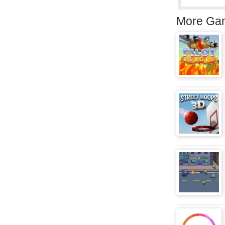
More Ga