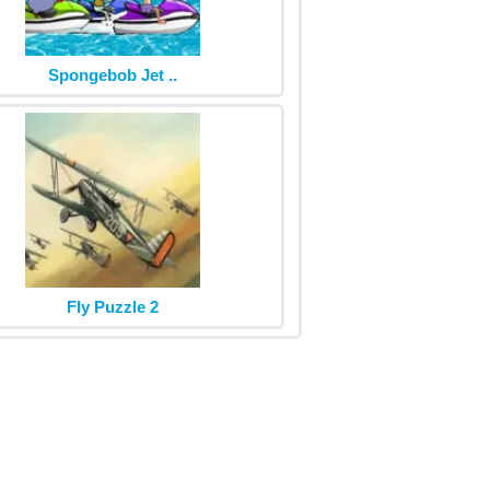
Spongebob Jet ..
Fly Puzzle 2