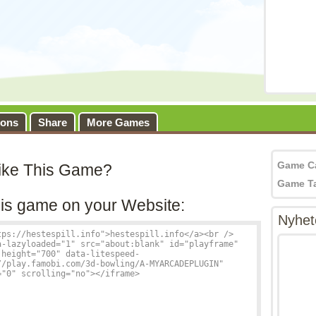
ions
Share
More Games
Game C
ike This Game?
Game T
is game on your Website:
Nyhet