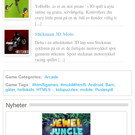
YoHoHo .io er en stor pirate ' s IO spill å nyte
online og gratis, selvfølgelig. Kontrollere din
crazy little pirat på en øy full av fiender villig ti
[...]
Stickman 3D Moto
Delta i en utholdenhet 3D løp som Stickman
syklisten på en av de farligste motorsykkel spor
gjennom ørkenen. Sport stickman motorsykkel
racing spillet [...]
Game Categories:
Arcade
Game Tags:
#html5games
,
#mobil#html5
,
Android
,
Barn
,
gåter
,
hellokids
,
HTML5 -
,
kidspuzzles
,
mobile
,
Puslespill
Nyheter