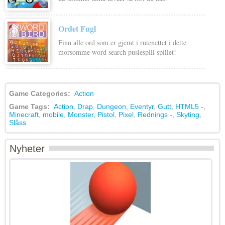
Ordet Fugl
Finn alle ord som er gjemt i rutenettet i dette
morsomme word search puslespill spillet!
Game Categories:
Action
Game Tags:
Action
,
Drap
,
Dungeon
,
Eventyr
,
Gutt
,
HTML5 -
,
Minecraft
,
mobile
,
Monster
,
Pistol
,
Pixel
,
Rednings -
,
Skyting
,
Slåss
Nyheter