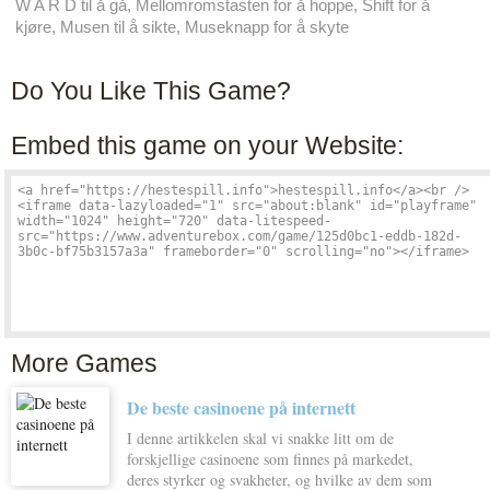
W A R D til å gå, Mellomromstasten for å hoppe, Shift for å
kjøre, Musen til å sikte, Museknapp for å skyte
Do You Like This Game?
Embed this game on your Website:
More Games
De beste casinoene på internett
I denne artikkelen skal vi snakke litt om de
forskjellige casinoene som finnes på markedet,
deres styrker og svakheter, og hvilke av dem som