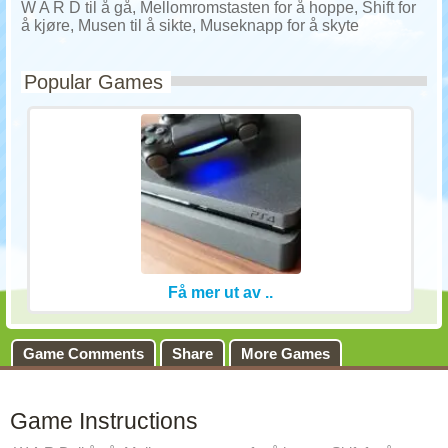
W A R D til å gå, Mellomromstasten for å hoppe, Shift for
å kjøre, Musen til å sikte, Museknapp for å skyte
Popular Games
Få mer ut av ..
Game Comments
Share
More Games
Game Instructions