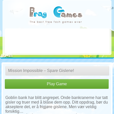
Mission Impossible – Spare Gislene!
Play Game
Goblin bank har blitt angrepet. Onde bankranerne har tatt
gisler og truer med å blåse dem opp. Ditt oppdrag, bør du
akseptere det, er å frigjøre gislene. Men vær veldig
forsiktig…