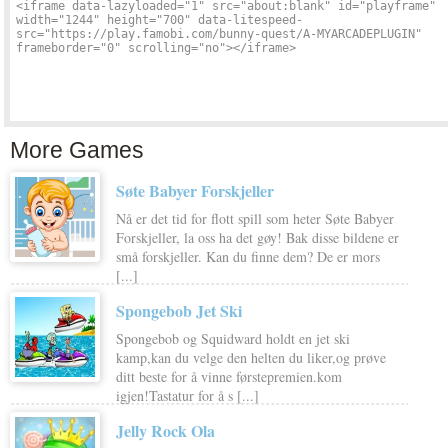
More Games
Søte Babyer Forskjeller
Nå er det tid for flott spill som heter Søte Babyer
Forskjeller, la oss ha det gøy! Bak disse bildene er
små forskjeller. Kan du finne dem? De er mors
[...]
Spongebob Jet Ski
Spongebob og Squidward holdt en jet ski
kamp,kan du velge den helten du liker,og prøve
ditt beste for å vinne førstepremien.kom
igjen!Tastatur for å s [...]
Jelly Rock Ola