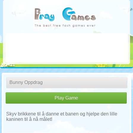
Bunny Oppdrag
Play Game
Skyv brikkene til å danne et banen og hjelpe den lille
kaninen til å nå målet!