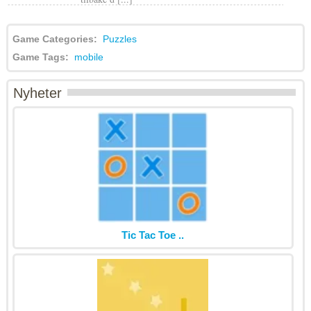
Game Categories:
Puzzles
Game Tags:
mobile
Nyheter
Tic Tac Toe ..