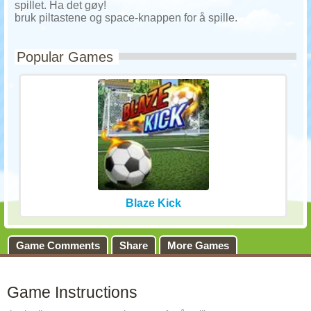
spillet. Ha det gøy!
bruk piltastene og space-knappen for å spille.
Popular Games
Blaze Kick
Game Comments
Share
More Games
Game Instructions