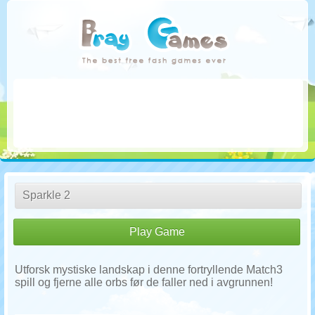
Sparkle 2
Play Game
Utforsk mystiske landskap i denne fortryllende Match3
spill og fjerne alle orbs før de faller ned i avgrunnen!