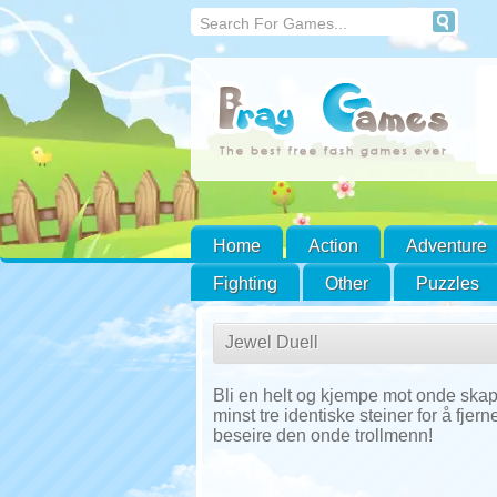
Home
Action
Adventure
Fighting
Other
Puzzles
Jewel Duell
Bli en helt og kjempe mot onde skap
minst tre identiske steiner for å fjern
beseire den onde trollmenn!