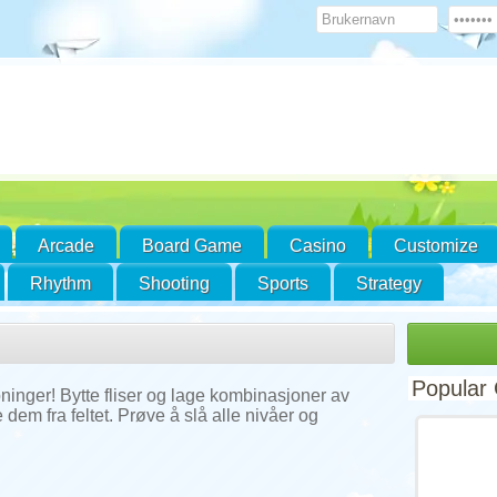
Arcade
Board Game
Casino
Customize
Rhythm
Shooting
Sports
Strategy
Popular
ninger! Bytte fliser og lage kombinasjoner av
e dem fra feltet. Prøve å slå alle nivåer og