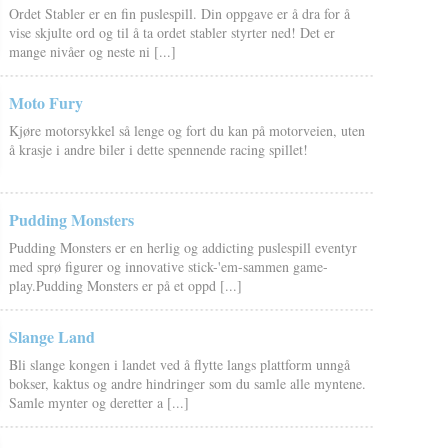
Ordet Stabler er en fin puslespill. Din oppgave er å dra for å
vise skjulte ord og til å ta ordet stabler styrter ned! Det er
mange nivåer og neste ni [...]
Moto Fury
Kjøre motorsykkel så lenge og fort du kan på motorveien, uten
å krasje i andre biler i dette spennende racing spillet!
Pudding Monsters
Pudding Monsters er en herlig og addicting puslespill eventyr
med sprø figurer og innovative stick-'em-sammen game-
play.Pudding Monsters er på et oppd [...]
Slange Land
Bli slange kongen i landet ved å flytte langs plattform unngå
bokser, kaktus og andre hindringer som du samle alle myntene.
Samle mynter og deretter a [...]