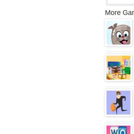
More Ga