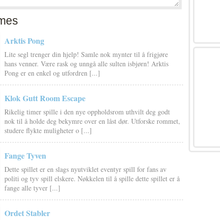
mes
Arktis Pong
Lite segl trenger din hjelp! Samle nok mynter til å frigjøre
hans venner. Være rask og unngå alle sulten isbjørn! Arktis
Pong er en enkel og utfordren [...]
Klok Gutt Room Escape
Rikelig timer spille i den nye oppholdsrom uthvilt deg godt
nok til å holde deg bekymre over en låst dør. Utforske rommet,
studere flykte muligheter o [...]
Fange Tyven
Dette spillet er en slags nyutviklet eventyr spill for fans av
politi og tyv spill elskere. Nøkkelen til å spille dette spillet er å
fange alle tyver [...]
Ordet Stabler