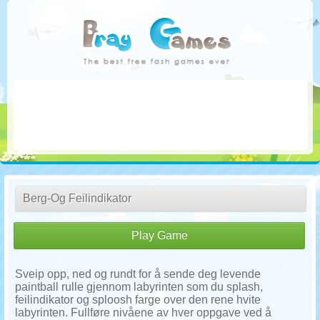
Berg-Og Feilindikator
Play Game
Sveip opp, ned og rundt for å sende deg levende
paintball rulle gjennom labyrinten som du splash,
feilindikator og sploosh farge over den rene hvite
labyrinten. Fullføre nivåene av hver oppgave ved å