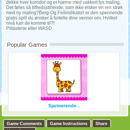
dekke hver korridor og et hjørne med vakkert lys maling.
Det føles så tilfredsstillende, som ikke elsker en ren strøk
med ny maling?Berg-Og Feilindikator! er den spennende
gratis spill du ønsker å fortelle dine venner om. Hvilket
nivå kan de komme til?!
Piltastene eller WASD
Popular Games
Sjarmerende ..
Game Comments
Game Instructions
Share