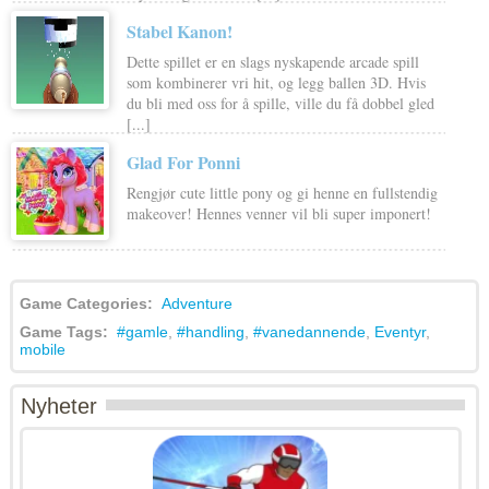
Stabel Kanon!
Dette spillet er en slags nyskapende arcade spill
som kombinerer vri hit, og legg ballen 3D. Hvis
du bli med oss for å spille, ville du få dobbel gled
[...]
Glad For Ponni
Rengjør cute little pony og gi henne en fullstendig
makeover! Hennes venner vil bli super imponert!
Game Categories:
Adventure
Game Tags:
#gamle
,
#handling
,
#vanedannende
,
Eventyr
,
mobile
Nyheter