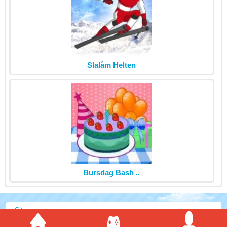
Slalåm Helten
Bursdag Bash ..
Sitemap
Powered by MyArcadePlugin