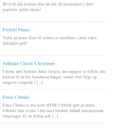
Bli kvitt alle kortene dine før din AI motstandere i dette
populære spillet classic!
Perfekt Piano
Trykk på piano fliser til rytmen av musikken i dette vakre
dyktighet spill!
Solitaire Classic Christmas
I denne søte Solitaire Julen versjon, din oppgave er å flytte alle
kortene til de fire foundation hauger, sortert etter farge og
rangeres i stigende r [...]
Foten Chinko
Foten Chinko er den beste HTML5 fotball spill på nettet.
Utfordre dine rivaler i den mest berømte fotball internasjonale
turneringer. Er du dyktig nok [...]