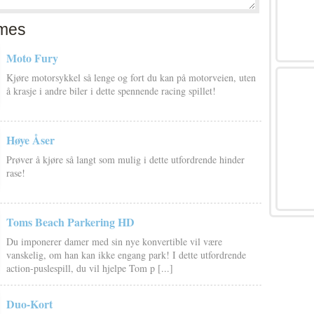
mes
Moto Fury
Kjøre motorsykkel så lenge og fort du kan på motorveien, uten
å krasje i andre biler i dette spennende racing spillet!
Høye Åser
Prøver å kjøre så langt som mulig i dette utfordrende hinder
rase!
Toms Beach Parkering HD
Du imponerer damer med sin nye konvertible vil være
vanskelig, om han kan ikke engang park! I dette utfordrende
action-puslespill, du vil hjelpe Tom p [...]
Duo-Kort