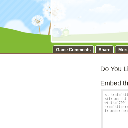
Game Comments
Share
Mor
Do You L
Embed th