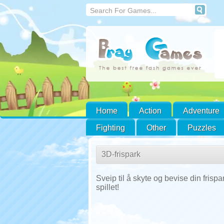
Home
Action
Adventure
Fighting
Other
Puzzles
3D-frispark
Sveip til å skyte og bevise din fris
spillet!