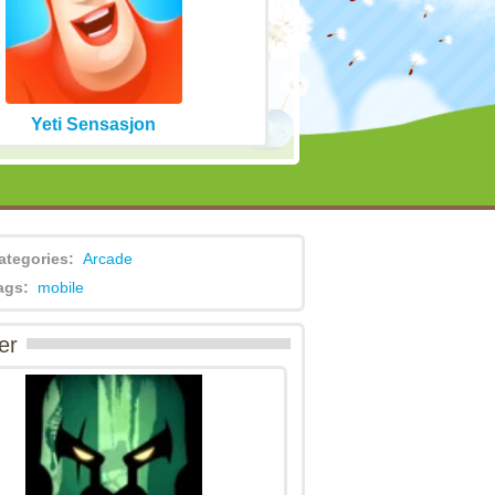
Yeti Sensasjon
ategories:
Arcade
ags:
mobile
er